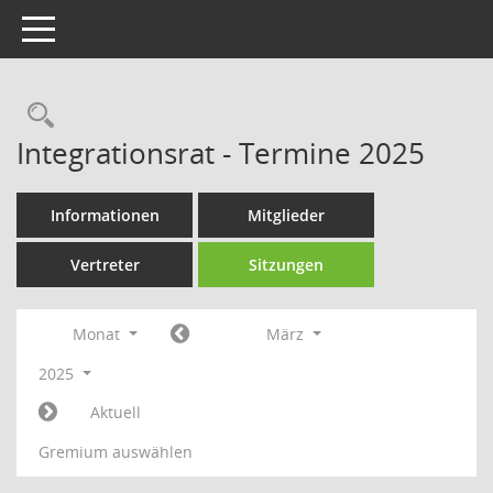
Toggle navigation
Rechercheauswahl
Integrationsrat - Termine 2025
Informationen
Mitglieder
Vertreter
Sitzungen
Monat
März
2025
Aktuell
Gremium auswählen