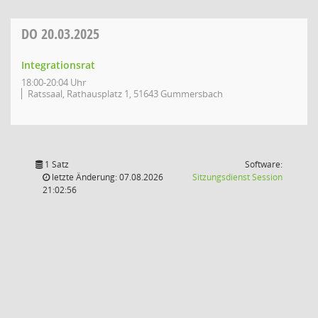
DO
20.03.2025
Integrationsrat
18:00-20:04 Uhr
Ratssaal, Rathausplatz 1, 51643 Gummersbach
1 Satz
Software:
(Wird in
letzte Änderung: 07.08.2026
Sitzungsdienst
Session
21:02:56