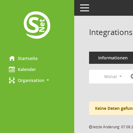
Toggle navigation
Integration
Informationen
Startseite
Kalender
Monat
Organisation
Keine Daten gefun
letzte Änderung: 07.08.