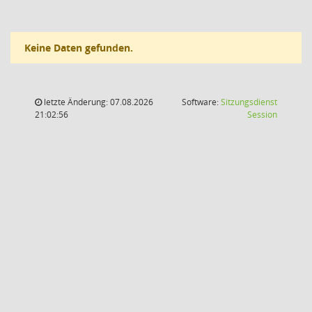
Keine Daten gefunden.
letzte Änderung: 07.08.2026
Software:
Sitzungsdienst
(Wird in
21:02:56
Session