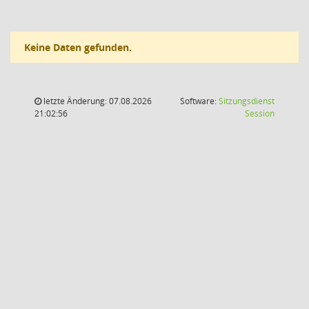
Keine Daten gefunden.
letzte Änderung: 07.08.2026
Software:
Sitzungsdienst
(Wird in
21:02:56
Session