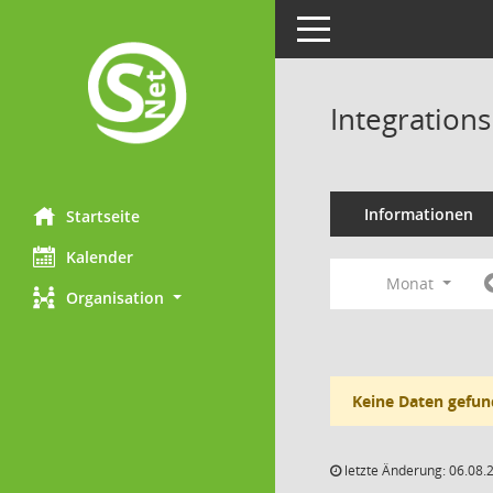
Toggle navigation
Integration
Informationen
Startseite
Kalender
Monat
Organisation
Keine Daten gefun
letzte Änderung: 06.08.