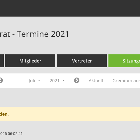
srat - Termine 2021
Mitglieder
Vertreter
Sitzung
Juli
2021
Aktuell
Gremium au
den.
2026 06:02:41