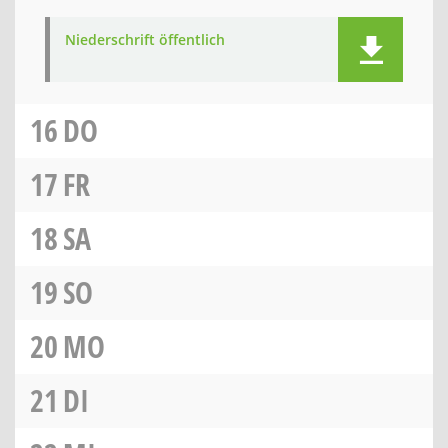
Niederschrift öffentlich
16
DO
17
FR
18
SA
19
SO
20
MO
21
DI