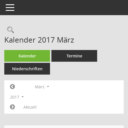
Toggle navigation
Rechercheauswahl
Kalender 2017 März
Kalender
Termine
Niederschriften
März
2017
Aktuell