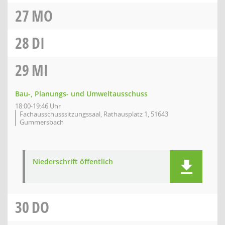
27
MO
28
DI
29
MI
Bau-, Planungs- und Umweltausschuss
18:00-19:46 Uhr
Fachausschusssitzungssaal, Rathausplatz 1, 51643
Gummersbach
Niederschrift öffentlich
30
DO