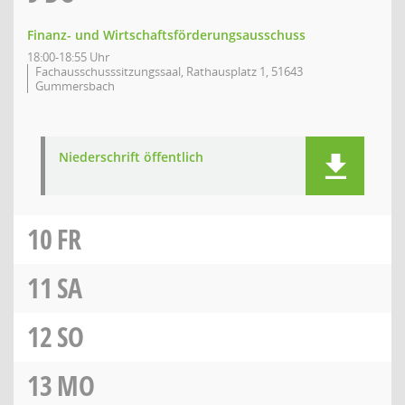
Finanz- und Wirtschaftsförderungsausschuss
18:00-18:55 Uhr
Fachausschusssitzungssaal, Rathausplatz 1, 51643
Gummersbach
Niederschrift öffentlich
10
FR
11
SA
12
SO
13
MO