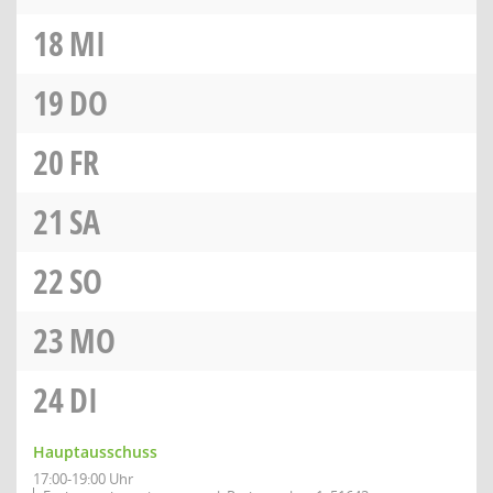
18
MI
19
DO
20
FR
21
SA
22
SO
23
MO
24
DI
Hauptausschuss
17:00-19:00 Uhr