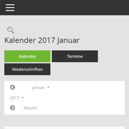
Toggle navigation
Rechercheauswahl
Kalender 2017 Januar
Kalender
Termine
Niederschriften
Januar
2017
Aktuell