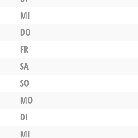
MI
DO
FR
SA
SO
MO
DI
MI