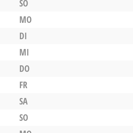
SO
MO
DI
MI
DO
FR
SA
SO