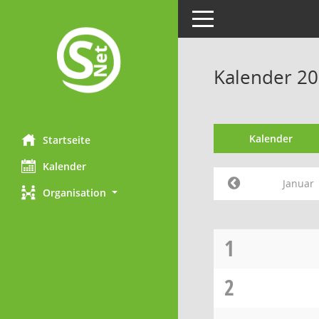
Toggle navigation
Kalender 20
Kalender
Startseite
Kalender
Januar
Organisation
1
2