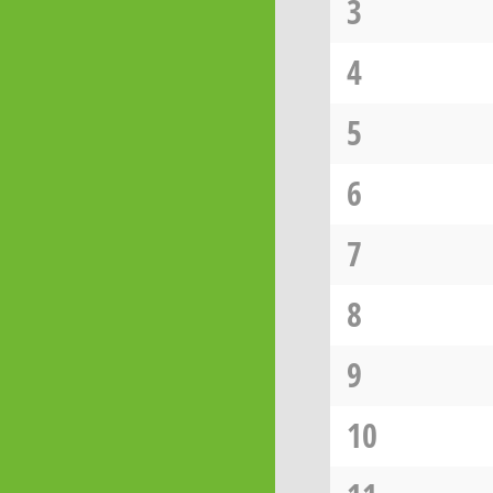
3
4
5
6
7
8
9
10