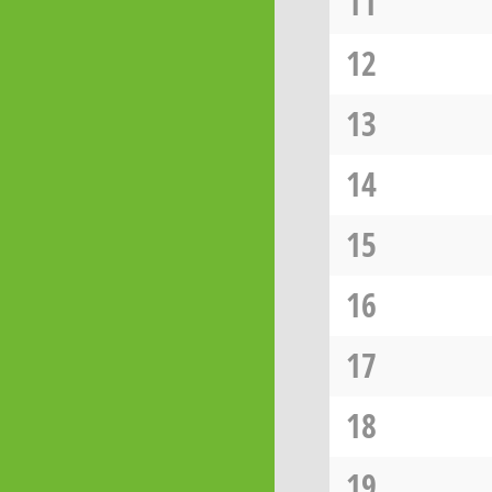
11
12
13
14
15
16
17
18
19