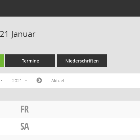
21 Januar
Termine
Niederschriften
2021
Aktuell
FR
SA