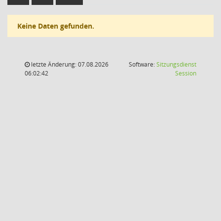
Keine Daten gefunden.
letzte Änderung: 07.08.2026
Software:
Sitzungsdienst
(Wird in
06:02:42
Session