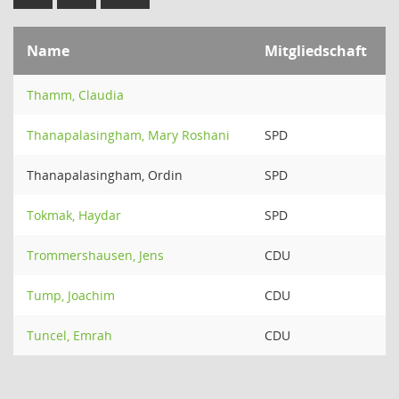
Name
Mitgliedschaft
Thamm, Claudia
Thanapalasingham, Mary Roshani
SPD
Thanapalasingham, Ordin
SPD
Tokmak, Haydar
SPD
Trommershausen, Jens
CDU
Tump, Joachim
CDU
Tuncel, Emrah
CDU