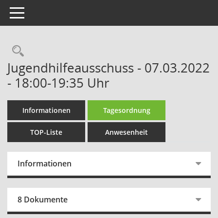
Toggle navigation
Rechercheauswahl
Jugendhilfeausschuss - 07.03.2022
- 18:00-19:35 Uhr
Informationen
Tagesordnung
TOP-Liste
Anwesenheit
Informationen
8 Dokumente