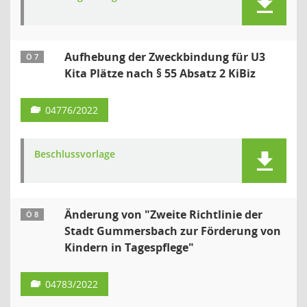
Aufhebung der Zweckbindung für U3
Ö 7
Kita Plätze nach § 55 Absatz 2 KiBiz
04776/2022
Beschlussvorlage
Änderung von "Zweite Richtlinie der
Ö 8
Stadt Gummersbach zur Förderung von
Kindern in Tagespflege"
04783/2022