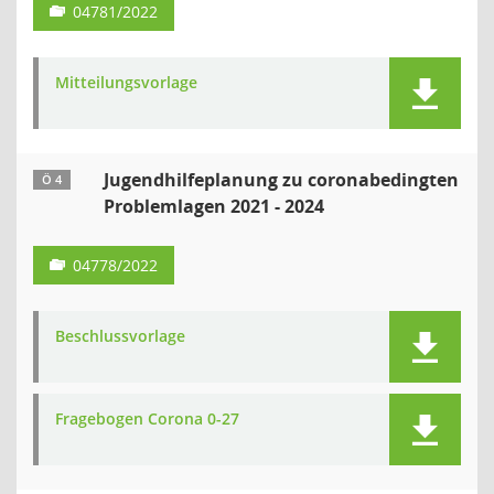
04781/2022
Mitteilungsvorlage
Jugendhilfeplanung zu coronabedingten
Ö 4
Problemlagen 2021 - 2024
04778/2022
Beschlussvorlage
Fragebogen Corona 0-27