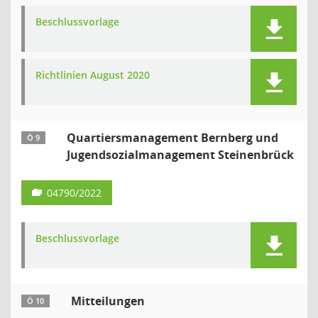
Beschlussvorlage
Richtlinien August 2020
Quartiersmanagement Bernberg und
Ö 9
Jugendsozialmanagement Steinenbrück
04790/2022
Beschlussvorlage
Mitteilungen
Ö 10