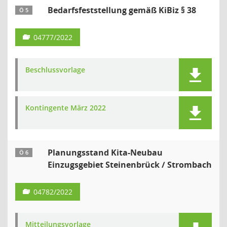
Bedarfsfeststellung gemäß KiBiz § 38
Ö 5
04777/2022
Beschlussvorlage
Kontingente März 2022
Planungsstand Kita-Neubau
Ö 6
Einzugsgebiet Steinenbrück / Strombach
04782/2022
Mitteilungsvorlage