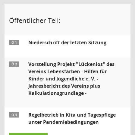
Öffentlicher Teil:
Niederschrift der letzten Sitzung
Ö 1
Vorstellung Projekt "Lückenlos" des
Ö 2
Vereins Lebensfarben - Hilfen für
Kinder und Jugendliche e. V. -
Jahresbericht des Vereins plus
Kalkulationsgrundlage -
Regelbetrieb in Kita und Tagespflege
Ö 3
unter Pandemiebedingungen