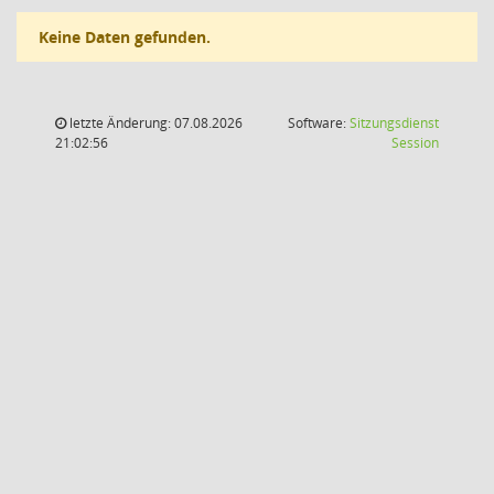
Keine Daten gefunden.
letzte Änderung: 07.08.2026
Software:
Sitzungsdienst
(Wird in
21:02:56
Session