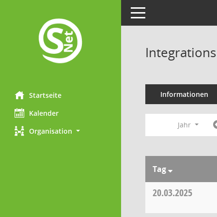
Toggle navigation
Integration
Informationen
Startseite
Kalender
Jahr
Organisation
Tag
20.03.2025