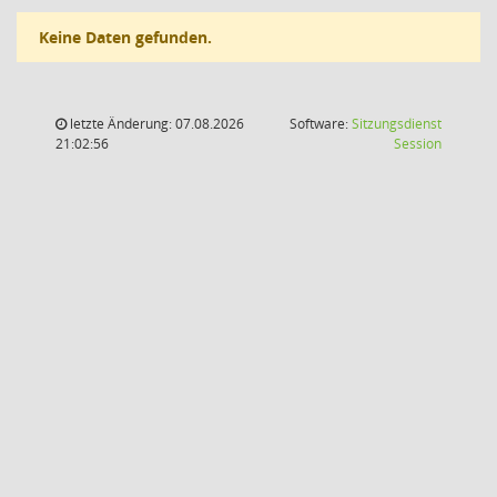
Keine Daten gefunden.
letzte Änderung: 07.08.2026
Software:
Sitzungsdienst
(Wird in
21:02:56
Session