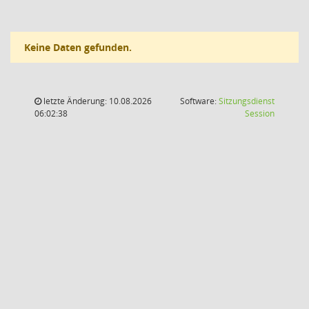
Keine Daten gefunden.
letzte Änderung: 10.08.2026
Software:
Sitzungsdienst
(Wird in
06:02:38
Session