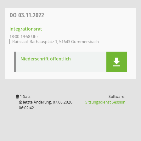
DO
03.11.2022
Integrationsrat
18:00-19:58 Uhr
Ratssaal, Rathausplatz 1, 51643 Gummersbach
Niederschrift öffentlich
1 Satz
Software:
(Wird in
letzte Änderung: 07.08.2026
Sitzungsdienst
Session
06:02:42