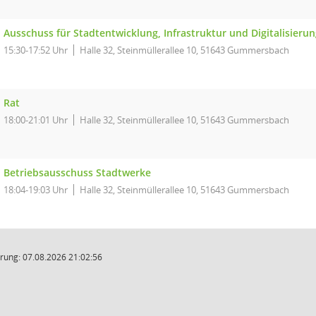
Ausschuss für Stadtentwicklung, Infrastruktur und Digitalisieru
15:30-17:52 Uhr
Halle 32, Steinmüllerallee 10, 51643 Gummersbach
Rat
18:00-21:01 Uhr
Halle 32, Steinmüllerallee 10, 51643 Gummersbach
Betriebsausschuss Stadtwerke
18:04-19:03 Uhr
Halle 32, Steinmüllerallee 10, 51643 Gummersbach
rung: 07.08.2026 21:02:56