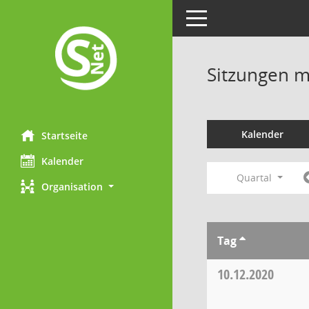
Toggle navigation
Sitzungen mi
Kalender
Startseite
Kalender
Quartal
Organisation
Tag
10.12.2020