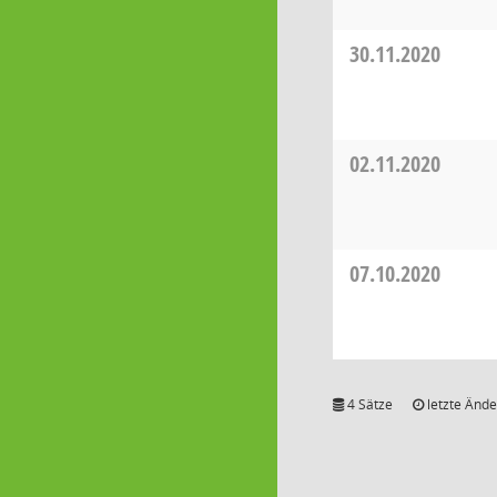
30.11.2020
02.11.2020
07.10.2020
4 Sätze
letzte Ände