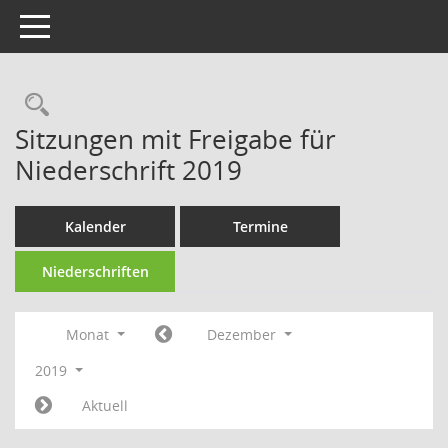
Toggle navigation
Rechercheauswahl
Sitzungen mit Freigabe für
Niederschrift 2019
Kalender
Termine
Niederschriften
Monat
Dezember
2019
Aktuell