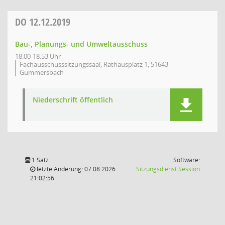
DO
12.12.2019
Bau-, Planungs- und Umweltausschuss
18:00-18:53 Uhr
Fachausschusssitzungssaal, Rathausplatz 1, 51643
Gummersbach
Niederschrift öffentlich
1 Satz
Software:
(Wird in
letzte Änderung: 07.08.2026
Sitzungsdienst
Session
21:02:56