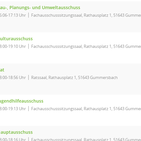
au-, Planungs- und Umweltausschuss
6:06-17:13 Uhr
Fachausschusssitzungssaal, Rathausplatz 1, 51643 Gumme
ulturausschuss
8:00-19:10 Uhr
Fachausschusssitzungssaal, Rathausplatz 1, 51643 Gumme
at
8:00-18:56 Uhr
Ratssaal, Rathausplatz 1, 51643 Gummersbach
ugendhilfeausschuss
8:00-19:13 Uhr
Fachausschusssitzungssaal, Rathausplatz 1, 51643 Gumme
auptausschuss
8:00-18:16 Uhr
Fachausschusssitzungssaal, Rathausplatz 1, 51643 Gumme