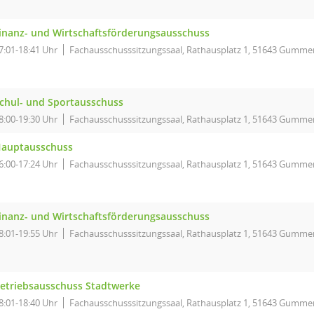
inanz- und Wirtschaftsförderungsausschuss
7:01-18:41 Uhr
Fachausschusssitzungssaal, Rathausplatz 1, 51643 Gumme
chul- und Sportausschuss
8:00-19:30 Uhr
Fachausschusssitzungssaal, Rathausplatz 1, 51643 Gumme
auptausschuss
6:00-17:24 Uhr
Fachausschusssitzungssaal, Rathausplatz 1, 51643 Gumme
inanz- und Wirtschaftsförderungsausschuss
8:01-19:55 Uhr
Fachausschusssitzungssaal, Rathausplatz 1, 51643 Gumme
etriebsausschuss Stadtwerke
8:01-18:40 Uhr
Fachausschusssitzungssaal, Rathausplatz 1, 51643 Gumme