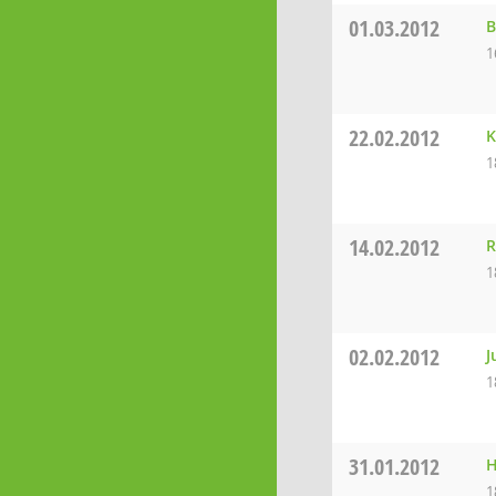
01.03.2012
B
1
22.02.2012
K
1
14.02.2012
R
1
02.02.2012
J
1
31.01.2012
H
1