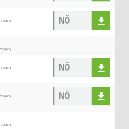
NÖ
rsbach
rsbach
NÖ
rsbach
NÖ
rsbach
rsbach