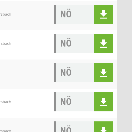
NÖ
rsbach
NÖ
rsbach
NÖ
NÖ
rsbach
NÖ
rsbach