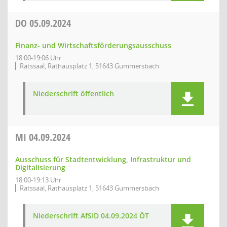
DO
05.09.2024
Finanz- und Wirtschaftsförderungsausschuss
18:00-19:06 Uhr
Ratssaal, Rathausplatz 1, 51643 Gummersbach
Niederschrift öffentlich
MI
04.09.2024
Ausschuss für Stadtentwicklung, Infrastruktur und
Digitalisierung
18:00-19:13 Uhr
Ratssaal, Rathausplatz 1, 51643 Gummersbach
Niederschrift AfSID 04.09.2024 ÖT