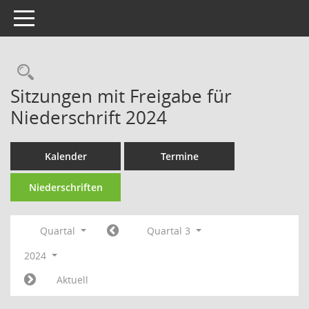
Toggle navigation
Rechercheauswahl
Sitzungen mit Freigabe für
Niederschrift 2024
Kalender
Termine
Niederschriften
Quartal
Quartal 3
2024
Aktuell