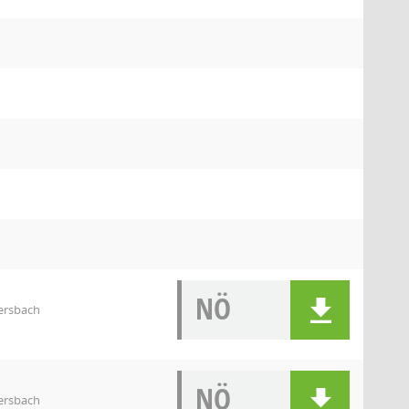
NÖ
ersbach
NÖ
ersbach