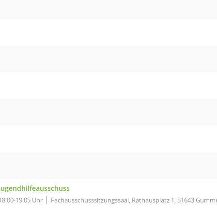
Jugendhilfeausschuss
18:00-19:05 Uhr
Fachausschusssitzungssaal, Rathausplatz 1, 51643 Gumm