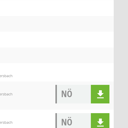
ersbach
NÖ
ersbach
NÖ
ersbach