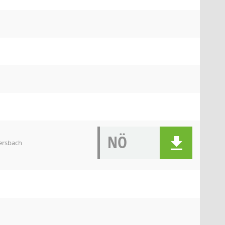
NÖ
ersbach