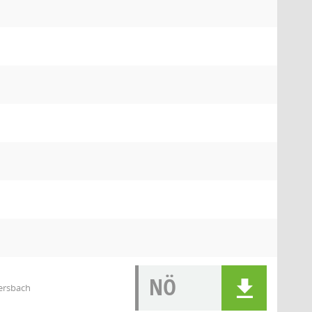
NÖ
ersbach