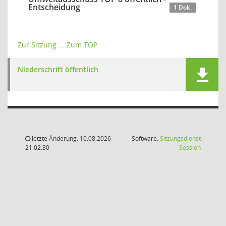
Entscheidung
1 Dok.
Zur Sitzung ...
Zum TOP ...
Niederschrift öffentlich
letzte Änderung: 10.08.2026
Software:
Sitzungsdienst
(Wird in
21:02:30
Session