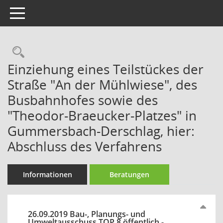
Toggle navigation
Rechercheauswahl
Einziehung eines Teilstückes der
Straße "An der Mühlwiese", des
Busbahnhofes sowie des
"Theodor-Braeucker-Platzes" in
Gummersbach-Derschlag, hier:
Abschluss des Verfahrens
Informationen
Beratungen
26.09.2019 Bau-, Planungs- und
Umweltausschuss TOP 8 öffentlich -