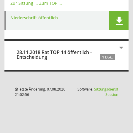
Zur Sitzung ...
Zum TOP ...
Niederschrift öffentlich
28.11.2018 Rat TOP 14 öffentlich -
Entscheidung
1 Dok.
letzte Änderung: 07.08.2026
Software:
Sitzungsdienst
(Wird in
21:02:56
Session