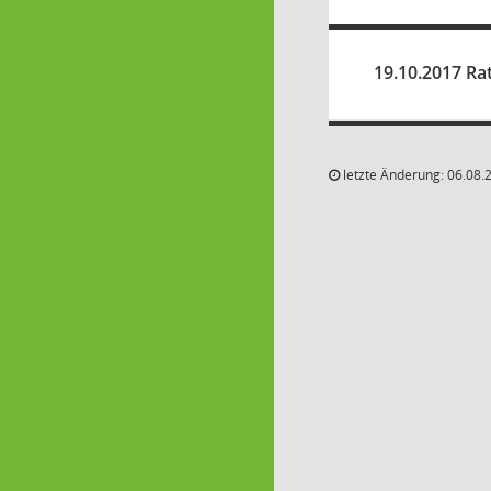
19.10.2017 Ra
letzte Änderung: 06.08.