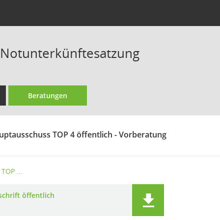
r Notunterkünftesatzung
Beratungen
uptausschuss TOP 4 öffentlich - Vorberatung
TOP ...
chrift öffentlich