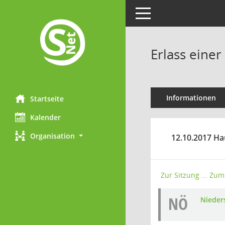
Toggle navigation
Erlass eine
Informationen
Startseite
Kalender
Organisation
12.10.2017 Ha
Zur Sitzung ...
Zum 
NÖ
Nieders