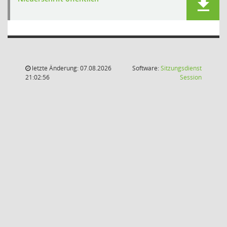
letzte Änderung: 07.08.2026
Software:
Sitzungsdienst
(Wird in
21:02:56
Session