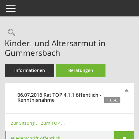
Toggle navigation
Rechercheauswahl
Kinder- und Altersarmut in
Gummersbach
Informationen
Beratungen
06.07.2016 Rat TOP 4.1.1 öffentlich -
Kenntnisnahme
1 Dok.
Zur Sitzung ...
Zum TOP ...
Niederschrift öffentlich