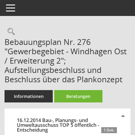
Toggle navigation
Rechercheauswahl
Bebauungsplan Nr. 276
"Gewerbegebiet - Windhagen Ost
/ Erweiterung 2";
Aufstellungsbeschluss und
Beschluss über das Plankonzept
Informationen
Beratungen
16.12.2014 Bau-, Planungs- und
Umweltausschuss TOP 5 öffentlich -
Entscheidung
1 Dok.