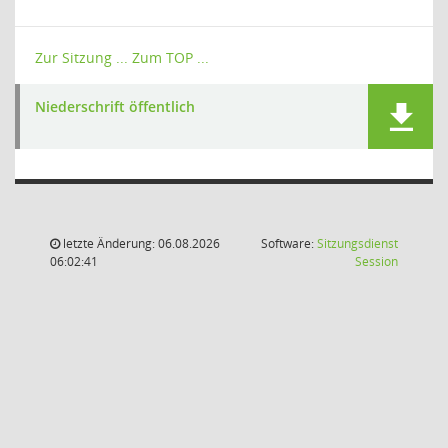
Zur Sitzung ...
Zum TOP ...
Niederschrift öffentlich
letzte Änderung: 06.08.2026
Software:
Sitzungsdienst
(Wird in
06:02:41
Session