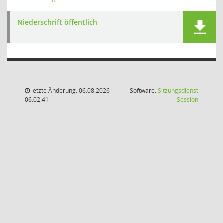
Niederschrift öffentlich
letzte Änderung: 06.08.2026
Software:
Sitzungsdienst
(Wird in
06:02:41
Session