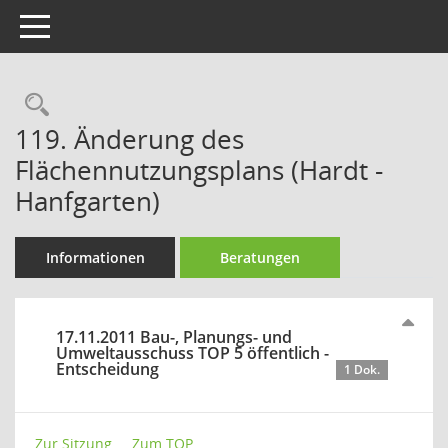
Toggle navigation
Rechercheauswahl
119. Änderung des
Flächennutzungsplans (Hardt -
Hanfgarten)
Informationen
Beratungen
17.11.2011 Bau-, Planungs- und
Umweltausschuss TOP 5 öffentlich -
Entscheidung
1 Dok.
Zur Sitzung ...
Zum TOP ...