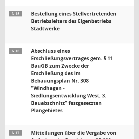
Bestellung eines Stellvertretenden
N 15
Betriebsleiters des Eigenbetriebs
Stadtwerke
Abschluss eines
N 16
Erschließungsvertrages gem. § 11
BauGB zum Zwecke der
Erschließung des im
Bebauungsplan Nr. 308
"Windhagen -
Siedlungsentwicklung West, 3.
Bauabschnitt" festgesetzten
Plangebietes
Mitteilungen über die Vergabe von
N 17