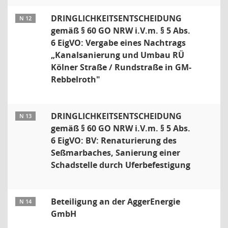
DRINGLICHKEITSENTSCHEIDUNG
N 12
gemäß § 60 GO NRW i.V.m. § 5 Abs.
6 EigVO: Vergabe eines Nachtrags
„Kanalsanierung und Umbau RÜ
Kölner Straße / Rundstraße in GM-
Rebbelroth"
DRINGLICHKEITSENTSCHEIDUNG
N 13
gemäß § 60 GO NRW i.V.m. § 5 Abs.
6 EigVO: BV: Renaturierung des
Seßmarbaches, Sanierung einer
Schadstelle durch Uferbefestigung
Beteiligung an der AggerEnergie
N 14
GmbH