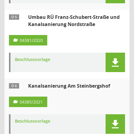
Umbau RÜ Franz-Schubert-Straße und
Ö 5
Kanalsanierung Nordstraße
04381/2020
Beschlussvorlage
Kanalsanierung Am Steinbergshof
Ö 6
04385/2021
Beschlussvorlage