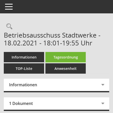
Toggle navigation
Rechercheauswahl
Betriebsausschuss Stadtwerke -
18.02.2021 - 18:01-19:55 Uhr
Informationen
Tagesordnung
TOP-Liste
Anwesenheit
Informationen
1 Dokument