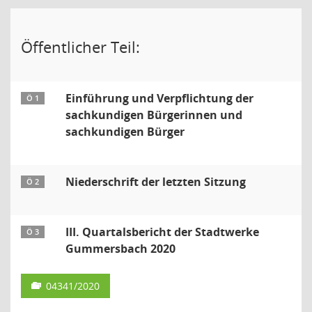
Öffentlicher Teil:
Einführung und Verpflichtung der
Ö 1
sachkundigen Bürgerinnen und
sachkundigen Bürger
Niederschrift der letzten Sitzung
Ö 2
III. Quartalsbericht der Stadtwerke
Ö 3
Gummersbach 2020
04341/2020