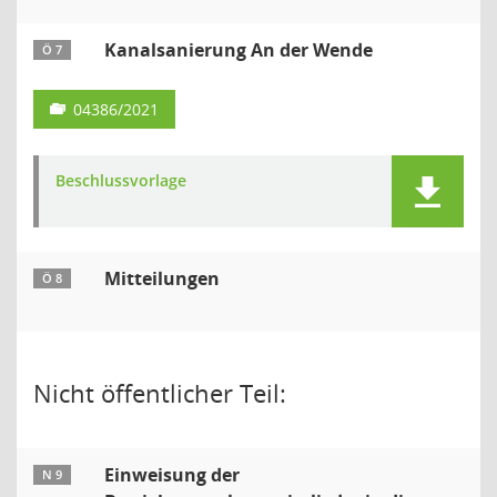
Kanalsanierung An der Wende
Ö 7
04386/2021
Beschlussvorlage
Mitteilungen
Ö 8
Nicht öffentlicher Teil:
Einweisung der
N 9