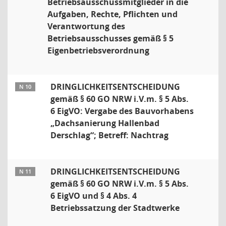
Betriebsausschussmitglieder in die
Aufgaben, Rechte, Pflichten und
Verantwortung des
Betriebsausschusses gemäß § 5
Eigenbetriebsverordnung
DRINGLICHKEITSENTSCHEIDUNG
N 10
gemäß § 60 GO NRW i.V.m. § 5 Abs.
6 EigVO: Vergabe des Bauvorhabens
„Dachsanierung Hallenbad
Derschlag“; Betreff: Nachtrag
DRINGLICHKEITSENTSCHEIDUNG
N 11
gemäß § 60 GO NRW i.V.m. § 5 Abs.
6 EigVO und § 4 Abs. 4
Betriebssatzung der Stadtwerke