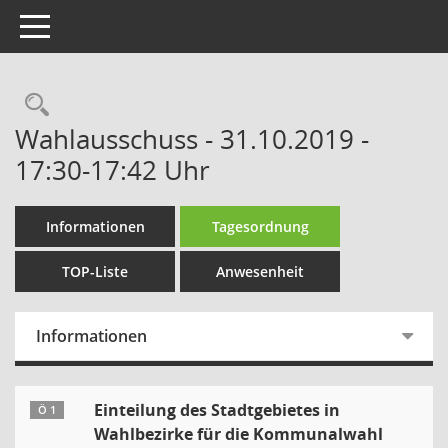
Toggle navigation
Rechercheauswahl
Wahlausschuss - 31.10.2019 -
17:30-17:42 Uhr
Informationen
Tagesordnung
TOP-Liste
Anwesenheit
Informationen
Einteilung des Stadtgebietes in
Ö 1
Wahlbezirke für die Kommunalwahl