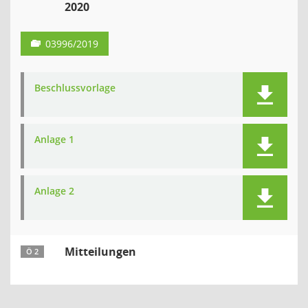
2020
03996/2019
Beschlussvorlage
Anlage 1
Anlage 2
Mitteilungen
Ö 2