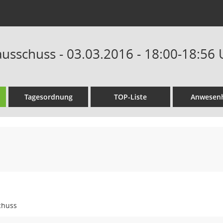
ausschuss - 03.03.2016 - 18:00-18:56 
Tagesordnung
TOP-Liste
Anwesenh
chuss