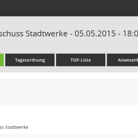
schuss Stadtwerke - 05.05.2015 - 18:
Tagesordnung
TOP-Liste
Anwesenh
ss Stadtwerke