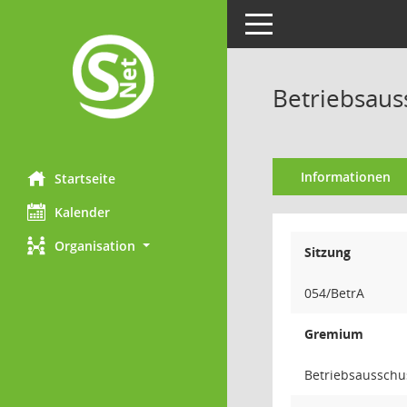
Toggle navigation
Betriebsaus
Informationen
Startseite
Kalender
Organisation
Sitzung
054/BetrA
Gremium
Betriebsausschu