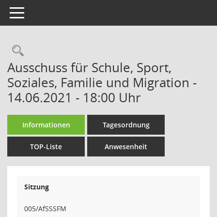
Toggle navigation
Rechercheauswahl
Ausschuss für Schule, Sport,
Soziales, Familie und Migration -
14.06.2021 - 18:00 Uhr
Informationen
Tagesordnung
TOP-Liste
Anwesenheit
Sitzung
005/AfSSSFM