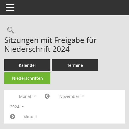
Toggle navigation
Rechercheauswahl
Sitzungen mit Freigabe für
Niederschrift 2024
Kalender
Termine
Niederschriften
Monat
November
2024
Aktuell