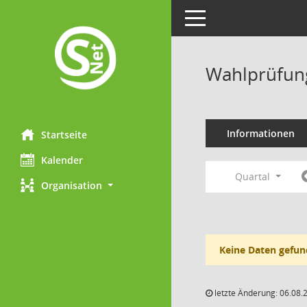
Toggle navigation
Wahlprüfung
Informationen
Startseite
Kalender
Quartal
Organisation
Keine Daten gefun
letzte Änderung: 06.08.