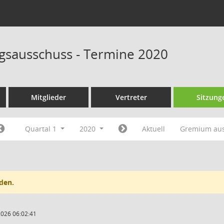
sausschuss - Termine 2020
Mitglieder
Vertreter
Sitzung
Quartal 1
2020
Aktuell
Gremium au
den.
2026 06:02:41