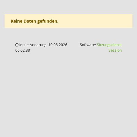
Keine Daten gefunden.
letzte Änderung: 10.08.2026
Software:
Sitzungsdienst
(Wird in
06:02:38
Session