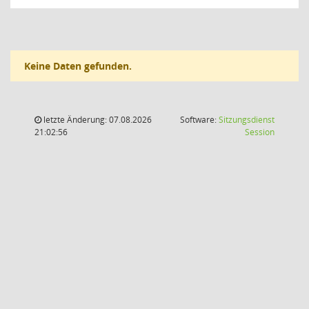
Keine Daten gefunden.
letzte Änderung: 07.08.2026
Software:
Sitzungsdienst
(Wird in
21:02:56
Session