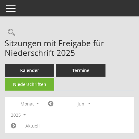
Toggle navigation
Rechercheauswahl
Sitzungen mit Freigabe für
Niederschrift 2025
Kalender
Termine
Niederschriften
Monat
Juni
2025
Aktuell