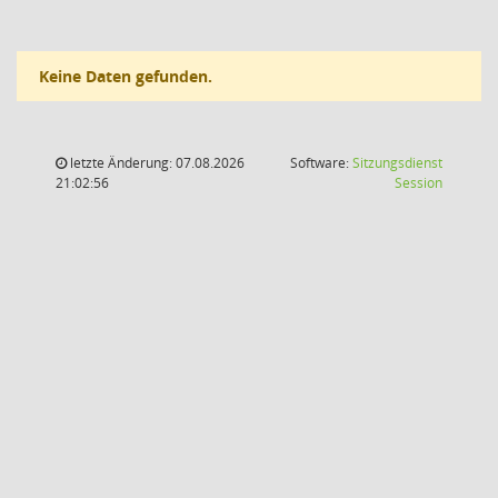
Keine Daten gefunden.
letzte Änderung: 07.08.2026
Software:
Sitzungsdienst
(Wird in
21:02:56
Session