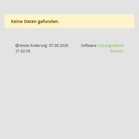
Keine Daten gefunden.
letzte Änderung: 07.08.2026
Software:
Sitzungsdienst
(Wird in
21:02:56
Session