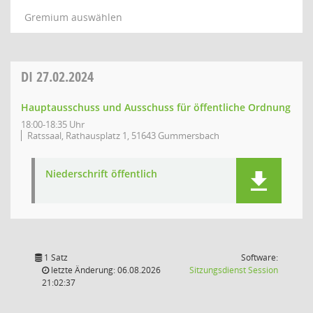
Gremium auswählen
DI
27.02.2024
Hauptausschuss und Ausschuss für öffentliche Ordnung
18:00-18:35 Uhr
Ratssaal, Rathausplatz 1, 51643 Gummersbach
Niederschrift öffentlich
1 Satz
Software:
(Wird in
letzte Änderung: 06.08.2026
Sitzungsdienst
Session
21:02:37