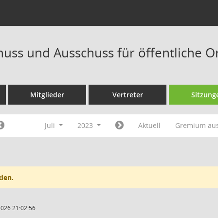
uss und Ausschuss für öffentliche 
Mitglieder
Vertreter
Sitzung
Juli
2023
Aktuell
Gremium au
den.
2026 21:02:56