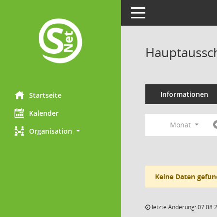
Toggle navigation
Hauptaussch
Informationen
Startseite
Kalender
Monat
Organisation
Keine Daten gefun
letzte Änderung: 07.08.