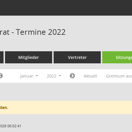
srat - Termine 2022
Mitglieder
Vertreter
Sitzung
Januar
2022
Aktuell
Gremium au
den.
2026 06:02:41