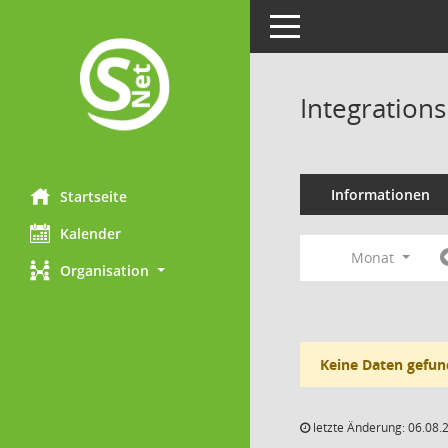
Toggle navigation
Integration
Informationen
Startseite
Kalender
Monat
Organisation
Keine Daten gefun
letzte Änderung: 06.08.