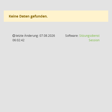
Keine Daten gefunden.
letzte Änderung: 07.08.2026
Software:
Sitzungsdienst
(Wird in
06:02:42
Session