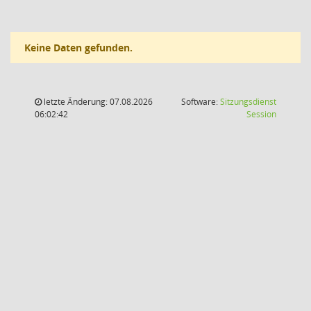
Keine Daten gefunden.
letzte Änderung: 07.08.2026
Software:
Sitzungsdienst
(Wird in
06:02:42
Session