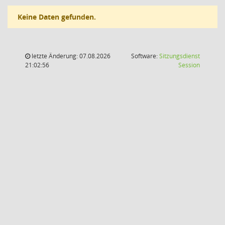
Keine Daten gefunden.
letzte Änderung: 07.08.2026
Software:
Sitzungsdienst
(Wird in
21:02:56
Session