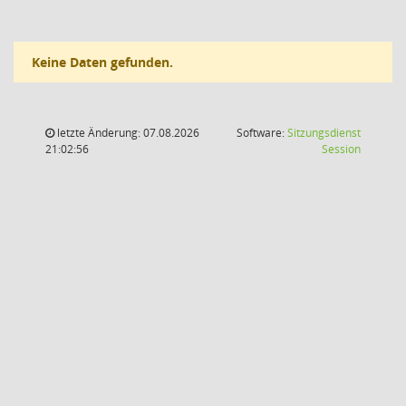
Keine Daten gefunden.
letzte Änderung: 07.08.2026
Software:
Sitzungsdienst
(Wird in
21:02:56
Session