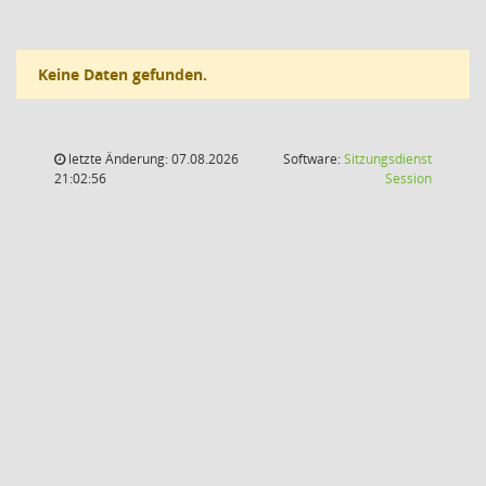
Keine Daten gefunden.
letzte Änderung: 07.08.2026
Software:
Sitzungsdienst
(Wird in
21:02:56
Session