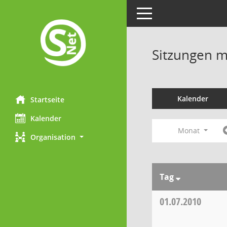
Toggle navigation
Sitzungen mi
Kalender
Startseite
Kalender
Monat
Organisation
Tag
01.07.2010