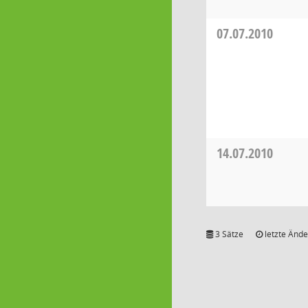
07.07.2010
14.07.2010
3 Sätze
letzte Ände