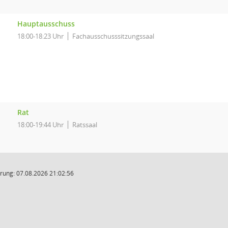
Hauptausschuss
18:00-18:23 Uhr
Fachausschusssitzungssaal
Rat
18:00-19:44 Uhr
Ratssaal
rung: 07.08.2026 21:02:56