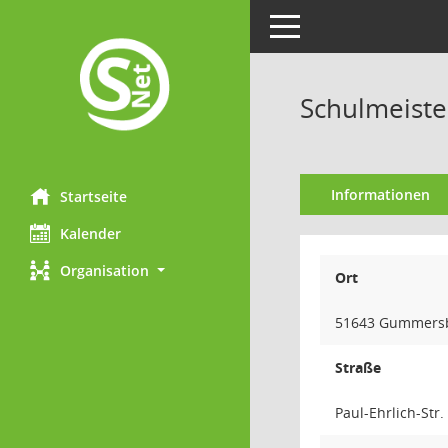
Toggle navigation
Schulmeister
Informationen
Startseite
Kalender
Organisation
Ort
51643 Gummers
Straße
Paul-Ehrlich-Str.