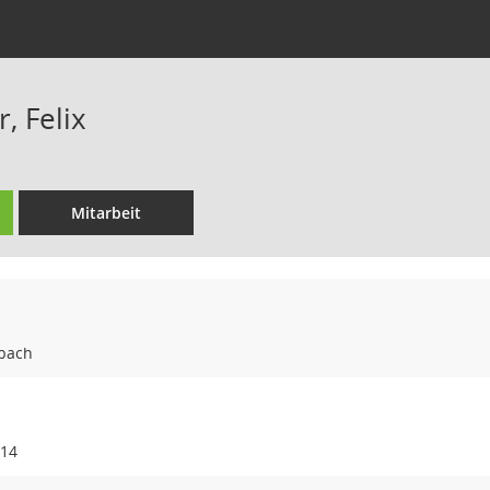
, Felix
Mitarbeit
bach
 14