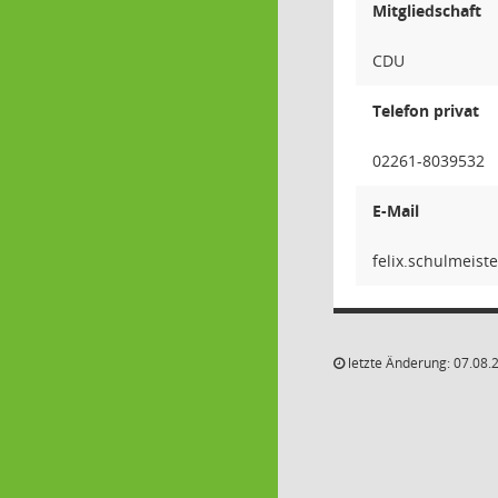
Mitgliedschaft
CDU
Telefon privat
02261-8039532
E-Mail
retsieml
letzte Änderung: 07.08.